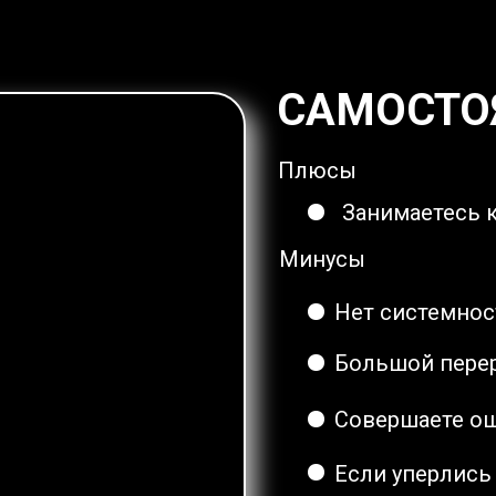
САМОСТО
Плюсы
Занимаетесь 
Минусы
Нет системнос
Большой пере
Совершаете ош
Если уперлись 