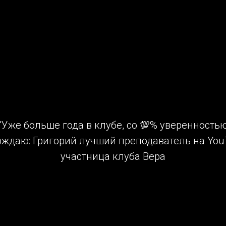
"Уже больше года в клубе, со 💯% уверенность
рждаю: Григорий лучший преподаватель на YouT
участница клуба Вера