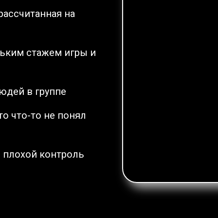
рассчитанная на
ьким стажем игры и
юдей в группе
то что-то не понял
 плохой контроль