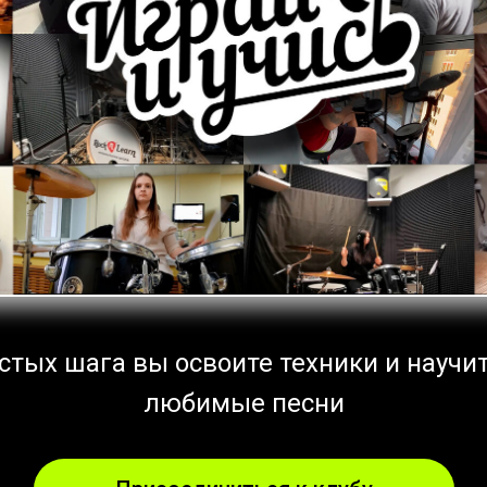
стых шага вы освоите техники и научи
любимые песни