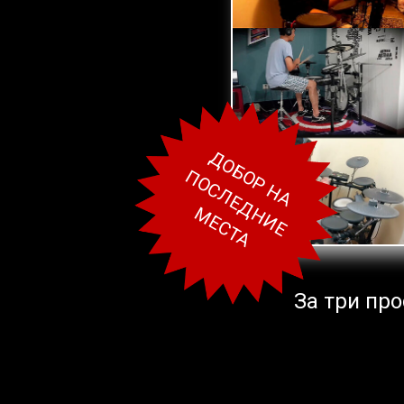
ДОБОР НА
ПОСЛЕДНИЕ
МЕСТА
За три про