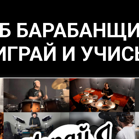
Б БАРАБАНЩ
ИГРАЙ И УЧИС